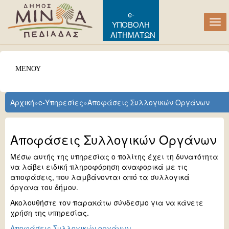
e-
Tog
ΥΠΟΒΟΛΗ
navi
ΑΙΤΗΜΑΤΩΝ
ΜΕΝΟΥ
Αρχική
»
e-Υπηρεσίες
»
Αποφάσεις Συλλογικών Οργάνων
Αποφάσεις Συλλογικών Οργάνων
Μέσω αυτής της υπηρεσίας ο πολίτης έχει τη δυνατότητα
να λάβει ειδική πληροφόρηση αναφορικά με τις
αποφάσεις, που λαμβάνονται από τα συλλογικά
όργανα του δήμου.
Ακολουθήστε τον παρακάτω σύνδεσμο για να κάνετε
χρήση της υπηρεσίας.
Αποφάσεις Συλλογικών οργάνων